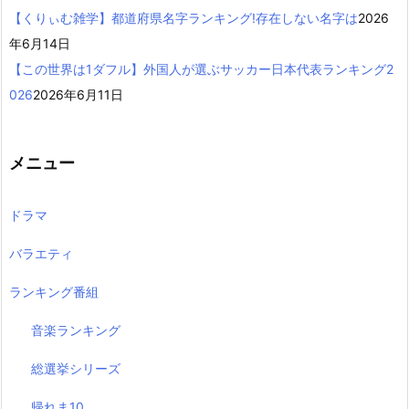
【くりぃむ雑学】都道府県名字ランキング!存在しない名字は
2026
年6月14日
【この世界は1ダフル】外国人が選ぶサッカー日本代表ランキング2
026
2026年6月11日
メニュー
ドラマ
バラエティ
ランキング番組
音楽ランキング
総選挙シリーズ
帰れま10