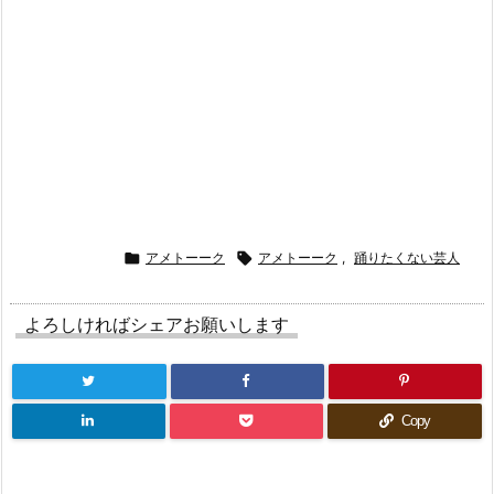

アメトーーク

アメトーーク
,
踊りたくない芸人
よろしければシェアお願いします
Copy