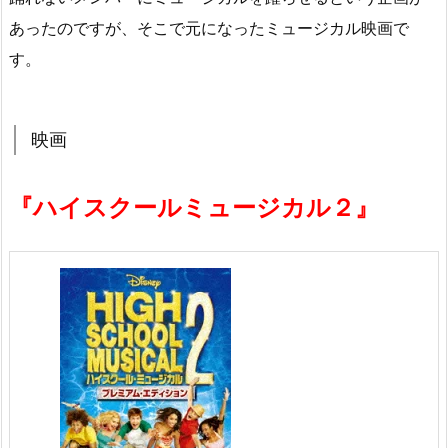
あったのですが、そこで元になったミュージカル映画で
す。
映画
『ハイスクールミュージカル２』