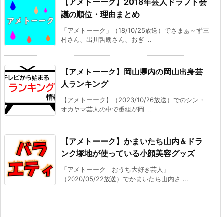
【アメトーーク】2018年芸人ドラフト会
議の順位・理由まとめ
「アメトーーク」（18/10/25放送）でさまぁ～ず三
村さん、出川哲朗さん、おぎ ...
【アメトーーク】岡山県内の岡山出身芸
人ランキング
【アメトーーク】（2023/10/26放送）でのシン・
オカヤマ芸人の中で番組が岡 ...
【アメトーーク】かまいたち山内＆ドラ
ンク塚地が使っている小顔美容グッズ
「アメトーーク おうち大好き芸人」
（2020/05/22放送）でかまいたち山内さ ...