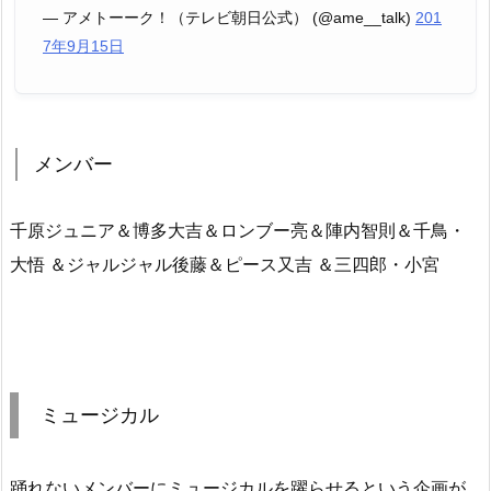
— アメトーーク！（テレビ朝日公式） (@ame__talk)
201
7年9月15日
メンバー
千原ジュニア＆博多大吉＆ロンブー亮＆陣内智則＆千鳥・
大悟 ＆ジャルジャル後藤＆ピース又吉 ＆三四郎・小宮
ミュージカル
踊れないメンバーにミュージカルを躍らせるという企画が