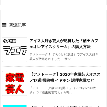

関連記事
アイス大好き芸人が絶賛した『酪王カフ
ェオレアイスクリーム』の購入方法
アメトーーク！（17/08/20放送）でアイス大好き
芸人が放送されました。 サン ...
【アメトーーク】2020年家電芸人オスス
メ17選!掃除機 イヤホン 調理家電など
「アメトーーク歳末5時間SP」（2020/12/30放
送）で『歳末家電芸人』が放 ...