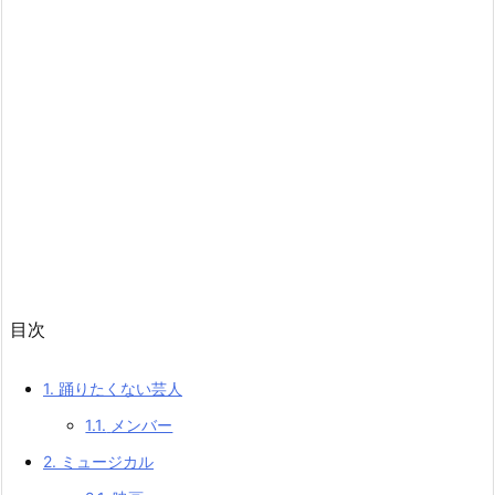
目次
1.
踊りたくない芸人
1.1.
メンバー
2.
ミュージカル